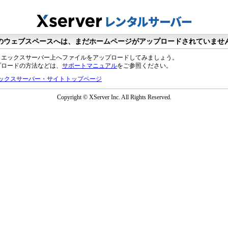
のウェブスペースへは、まだホームページがアップロードされていませ
、エックスサーバー上へファイルをアップロードしてみましょう。
プロードの方法などは、
サポートマニュアル
をご参照ください。
ックスサーバー・サイトトップページ
Copyright © XServer Inc. All Rights Reserved.